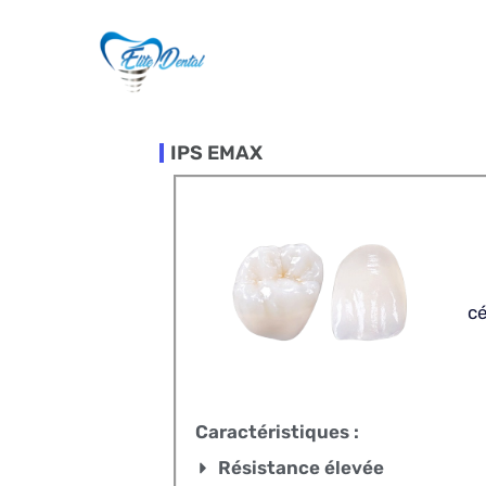
Aller
au
contenu
IPS EMAX
c
Caractéristiques :
Résistance élevée