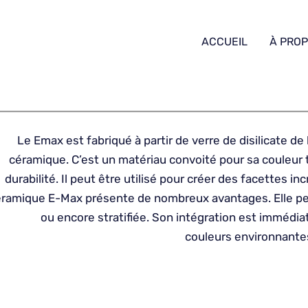
ACCUEIL
À PRO
Le Emax est fabriqué à partir de verre de disilicate d
céramique. C’est un matériau convoité pour sa couleur 
durabilité. Il peut être utilisé pour créer des facettes i
éramique E-Max présente de nombreux avantages. Elle p
ou encore stratifiée. Son intégration est immédia
couleurs environnante