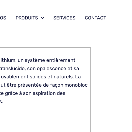
POS
PRODUITS
SERVICES
CONTACT
e lithium, un système entièrement
translucide, son opalescence et sa
ncroyablement solides et naturels. La
eut être présentée de façon monobloc
te grâce à son aspiration des
s.